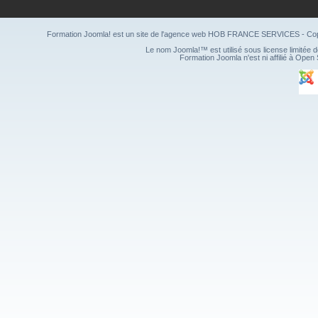
Formation Joomla! est un site de l'agence web
HOB FRANCE SERVICES
- Co
Le nom Joomla!™ est utilisé sous license limitée 
Formation Joomla n'est ni affilié à Ope