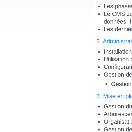
Les phases
Le CMS Jo
données, fi
Les derniè
2. Administra
Installatio
Utilisatio
Configurat
Gestion des
Gestion
3. Mise en pla
Gestion du
Arboresce
Organisati
Gestion de