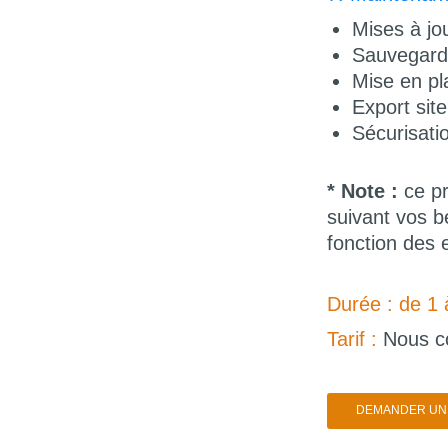
Mises à jo
Sauvegarde
Mise en pl
Export site
Sécurisatio
* Note :
ce pr
suivant vos b
fonction des e
Durée : de 1 
Tarif :
Nous c
DEMANDER UN 