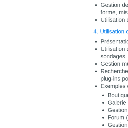
Gestion des
forme, mis
Utilisatio
4. Utilisatio
Présentati
Utilisation
sondages, 
Gestion mu
Recherche,
plug-ins p
Exemples d
Boutiqu
Galerie
Gestion
Forum (
Gestion