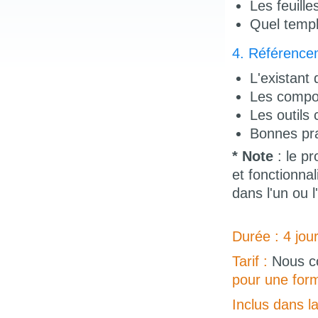
Les feuille
Quel templ
4. Référence
L'existant
Les compos
Les outils
Bonnes pra
* Note
: le p
et fonctionnal
dans l'un ou 
Durée : 4 jou
Tarif :
Nous c
pour une form
Inclus dans l