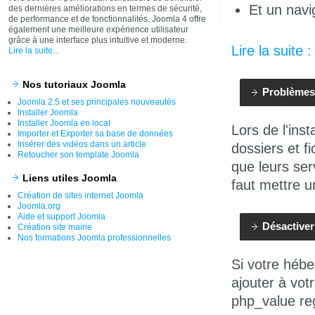
Et un navi
des dernières améliorations en termes de sécurité,
de performance et de fonctionnalités. Joomla 4 offre
également une meilleure expérience utilisateur
grâce à une interface plus intuitive et moderne.
Lire la suite 
Lire la suite...
Nos tutoriaux Joomla
Problème
Joomla 2.5 et ses principales nouveautés
Installer Joomla
Installer Joomla en local
Lors de l'inst
Importer et Exporter sa base de données
Insérer des vidéos dans un article
dossiers et f
Retoucher son template Joomla
que leurs ser
Liens utiles Joomla
faut mettre 
Création de sites internet Joomla
Joomla.org
Aide et support Joomla
Désactiver
Création site mairie
Nos formations Joomla professionnelles
Si votre héb
ajouter à votr
php_value reg