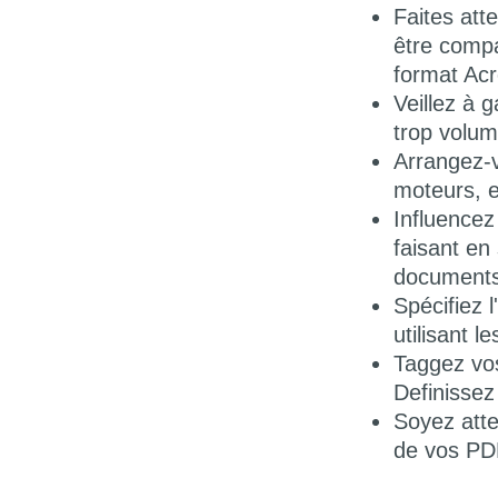
Faites att
être compa
format Acr
Veillez à g
trop volum
Arrangez-v
moteurs, e
Influencez
faisant en
documents 
Spécifiez 
utilisant l
Taggez vos
Definissez 
Soyez atte
de vos PD