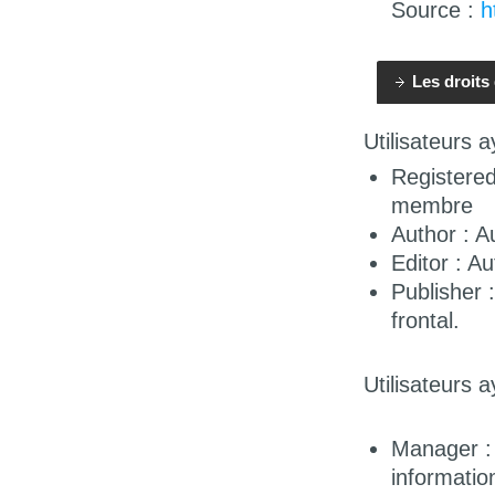
Source :
h
Les droits
Utilisateurs a
Registered
membre
Author : Au
Editor : Au
Publisher :
frontal.
Utilisateurs a
Manager : 
informatio